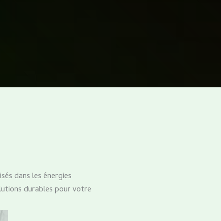
sés dans les énergies
lutions durables pour votre