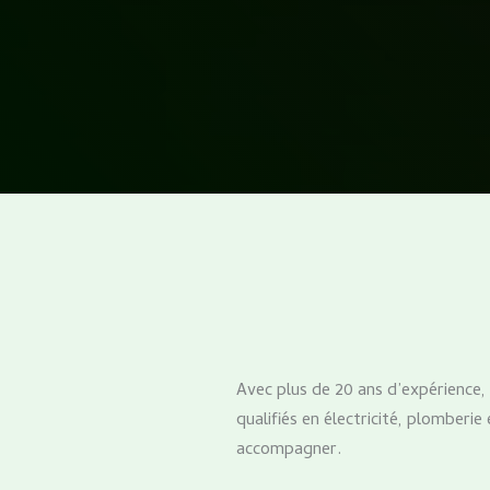
Avec plus de 20 ans d’expérience
qualifiés en électricité, plomberi
accompagner.