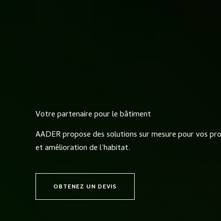
Aller
au
contenu
Votre partenaire pour le bâtiment
AADER propose des solutions sur mesure pour vos proj
et amélioration de l’habitat.
OBTENEZ UN DEVIS