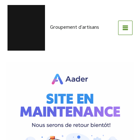
Aller
au
contenu
Groupement d'artisans